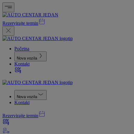
Rezervirajte termin
Početna
Nova vozila
Kontakt
Nova vozila
Kontakt
Rezervirajte termin