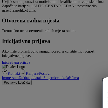
Uvijek smo u potrazi za motiviranim i kvalificiranim zaposlenicima.
Započnite karijeru u AUTO CENTAR JEDAN i postanite dio
našeg raznolikog tima.
Otvorena radna mjesta
Trenutačno nema otvorenih radnih mjesta online.
Inicijativna prijava
Ako niste pronašli odgovarajući posao, iskoristite mogućnost
inicijativne prijave.
Inicijativna prijava
Kontakt
Karijera/Poslovi
Impressum
Zaštita podataka
Smjernice o kolačićima
Postavke kolačića